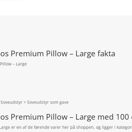
os Premium Pillow – Large fakta
illow – Large
 Soveudstyr > Soveudstyr som gave
os Premium Pillow – Large med 100 
arge er en af de førende varer her på shoppen, og ligger i kateg