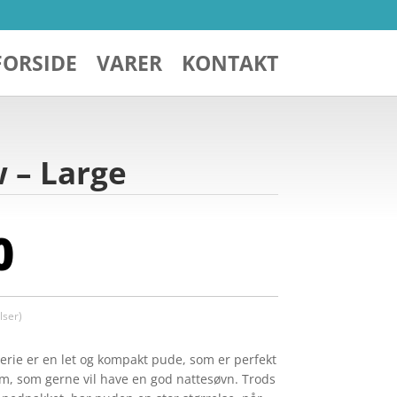
FORSIDE
VARER
KONTAKT
 – Large
0
ser)
rie er en let og kompakt pude, som er perfekt
dem, som gerne vil have en god nattesøvn. Trods