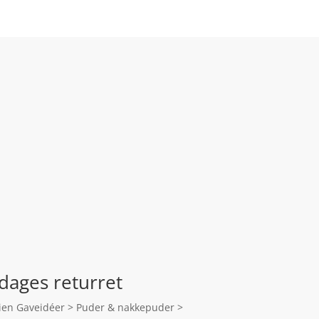
dages returret
orien Gaveidéer > Puder & nakkepuder >