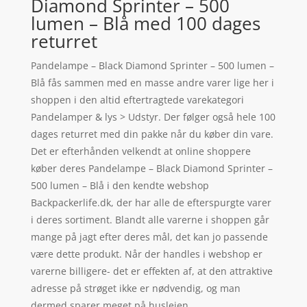
Diamond Sprinter – 500
lumen – Blå med 100 dages
returret
Pandelampe – Black Diamond Sprinter – 500 lumen –
Blå fås sammen med en masse andre varer lige her i
shoppen i den altid eftertragtede varekategori
Pandelamper & lys > Udstyr. Der følger også hele 100
dages returret med din pakke når du køber din vare.
Det er efterhånden velkendt at online shoppere
køber deres Pandelampe – Black Diamond Sprinter –
500 lumen – Blå i den kendte webshop
Backpackerlife.dk, der har alle de efterspurgte varer
i deres sortiment. Blandt alle varerne i shoppen går
mange på jagt efter deres mål, det kan jo passende
være dette produkt. Når der handles i webshop er
varerne billigere- det er effekten af, at den attraktive
adresse på strøget ikke er nødvendig, og man
dermed sparer meget på huslejen.