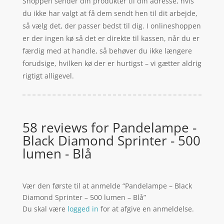
Shoppen sender din produkter til din adresse, hvis
du ikke har valgt at få dem sendt hen til dit arbejde,
så vælg det, der passer bedst til dig. I onlineshoppen
er der ingen kø så det er direkte til kassen, når du er
færdig med at handle, så behøver du ikke længere
forudsige, hvilken kø der er hurtigst – vi gætter aldrig
rigtigt alligevel.
58 reviews for
Pandelampe -
Black Diamond Sprinter - 500
lumen - Blå
Vær den første til at anmelde “Pandelampe – Black
Diamond Sprinter – 500 lumen – Blå”
Du skal være
logged in
for at afgive en anmeldelse.