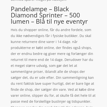
Pandelampe – Black
Diamond Sprinter – 500
lumen – Blå til nye eventyr
Hvis du shopper online, får du andre fordele, som
du ikke nødvendigvis får i fysiske butikker. Du skal
kunne returnere dine varer i 14 dage. når
produkterne er købt online, der findes også shops,
der er endnu bedre og giver mere og forlænger din
returret til mere end de 14 dage. Derudover har du
et meget større udvalg, som gør det let at
sammenligne priser, iblandt alle de shops der
sælger det, du er ude efter. Din sammenligning kan
du rent faktisk lave super hurtigt, det er bare lige at
finde de shop, der sælger din vare. Ved at købe dine
varer online, slipper du for, at skulle få det hele til at
passe med de forskellige buslinjer og tidspunkter.