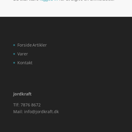
Forside
Artikler
Varer
Kontakt
jordkraft
Tlf: 7876 8672
Mail:
info@jordkraft.dk