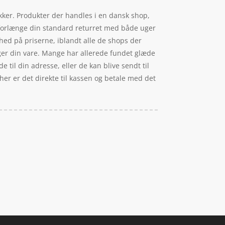
kker. Produkter der handles i en dansk shop,
 forlænge din standard returret med både uger
hed på priserne, iblandt alle de shops der
ælger din vare. Mange har allerede fundet glæde
 til din adresse, eller de kan blive sendt til
 her er det direkte til kassen og betale med det