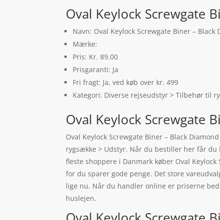
Oval Keylock Screwgate B
Navn: Oval Keylock Screwgate Biner – Black
Mærke:
Pris: Kr. 89.00
Prisgaranti: Ja
Fri fragt: Ja, ved køb over kr. 499
Kategori: Diverse rejseudstyr > Tilbehør til 
Oval Keylock Screwgate B
Oval Keylock Screwgate Biner – Black Diamond er
rygsække > Udstyr. Når du bestiller her får du 
fleste shoppere i Danmark køber Oval Keylock 
for du sparer gode penge. Det store vareudvalg
lige nu. Når du handler online er priserne bed
huslejen.
Oval Keylock Screwgate Bi