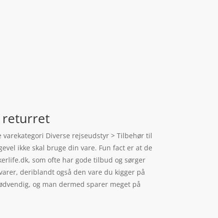
returret
 varekategori Diverse rejseudstyr > Tilbehør til
evel ikke skal bruge din vare. Fun fact er at de
rlife.dk, som ofte har gode tilbud og sørger
 varer, deriblandt også den vare du kigger på
er nødvendig, og man dermed sparer meget på