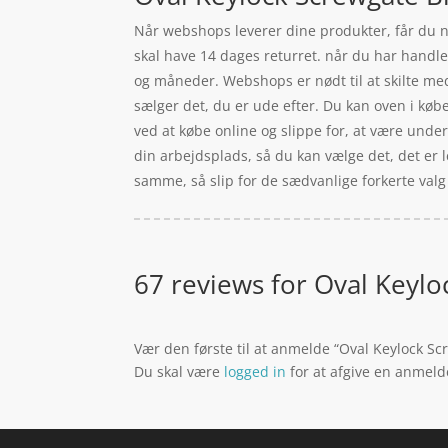
Når webshops leverer dine produkter, får du no
skal have 14 dages returret. når du har handl
og måneder. Webshops er nødt til at skilte me
sælger det, du er ude efter. Du kan oven i køb
ved at købe online og slippe for, at være under
din arbejdsplads, så du kan vælge det, det er l
samme, så slip for de sædvanlige forkerte valg
67 reviews for
Oval Keylo
Vær den første til at anmelde “Oval Keylock S
Du skal være
logged in
for at afgive en anmeld