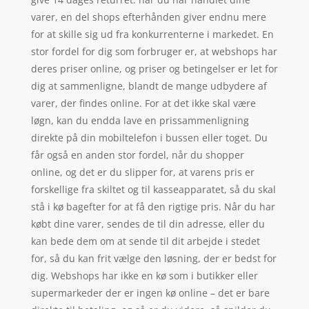
varer, en del shops efterhånden giver endnu mere
for at skille sig ud fra konkurrenterne i markedet. En
stor fordel for dig som forbruger er, at webshops har
deres priser online, og priser og betingelser er let for
dig at sammenligne, blandt de mange udbydere af
varer, der findes online. For at det ikke skal være
løgn, kan du endda lave en prissammenligning
direkte på din mobiltelefon i bussen eller toget. Du
får også en anden stor fordel, når du shopper
online, og det er du slipper for, at varens pris er
forskellige fra skiltet og til kasseapparatet, så du skal
stå i kø bagefter for at få den rigtige pris. Når du har
købt dine varer, sendes de til din adresse, eller du
kan bede dem om at sende til dit arbejde i stedet
for, så du kan frit vælge den løsning, der er bedst for
dig. Webshops har ikke en kø som i butikker eller
supermarkeder der er ingen kø online – det er bare