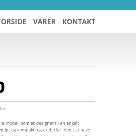
FORSIDE
VARER
KONTAKT
0
ser)
le-model, som er designet til en enkelt
gtigt og kompakt, og er derfor ideelt at have