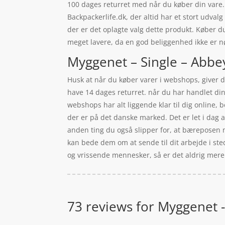
100 dages returret med når du køber din vare.
Backpackerlife.dk, der altid har et stort udval
der er det oplagte valg dette produkt. Køber d
meget lavere, da en god beliggenhed ikke er 
Myggenet – Single – Abbey
Husk at når du køber varer i webshops, giver de
have 14 dages returret. når du har handlet din
webshops har alt liggende klar til dig online,
der er på det danske marked. Det er let i dag 
anden ting du også slipper for, at bæreposen me
kan bede dem om at sende til dit arbejde i sted
og vrissende mennesker, så er det aldrig mere u
73 reviews for
Myggenet -