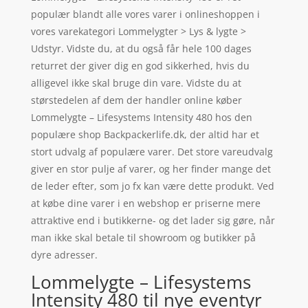
populær blandt alle vores varer i onlineshoppen i
vores varekategori Lommelygter > Lys & lygte >
Udstyr. Vidste du, at du også får hele 100 dages
returret der giver dig en god sikkerhed, hvis du
alligevel ikke skal bruge din vare. Vidste du at
størstedelen af dem der handler online køber
Lommelygte – Lifesystems Intensity 480 hos den
populære shop Backpackerlife.dk, der altid har et
stort udvalg af populære varer. Det store vareudvalg
giver en stor pulje af varer, og her finder mange det
de leder efter, som jo fx kan være dette produkt. Ved
at købe dine varer i en webshop er priserne mere
attraktive end i butikkerne- og det lader sig gøre, når
man ikke skal betale til showroom og butikker på
dyre adresser.
Lommelygte – Lifesystems
Intensity 480 til nye eventyr