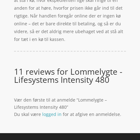
at stå i kø, hvor ekspedienten lige skal ringe til en
anden for at høre, hvorfor prisen ikke går ind til det
rigtige. Når handlen foregår online der er ingen kø
online – det er bare direkte til betaling, og så er du
videre, så er det aldrig mere ubehaget ved at stå alt
for tæt i en kø til kassen.
11 reviews for
Lommelygte -
Lifesystems Intensity 480
Vær den første til at anmelde “Lommelygte –
Lifesystems Intensity 480”
Du skal være
logged in
for at afgive en anmeldelse.