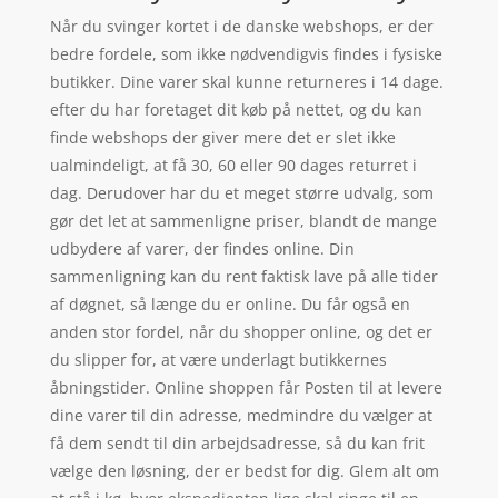
Når du svinger kortet i de danske webshops, er der
bedre fordele, som ikke nødvendigvis findes i fysiske
butikker. Dine varer skal kunne returneres i 14 dage.
efter du har foretaget dit køb på nettet, og du kan
finde webshops der giver mere det er slet ikke
ualmindeligt, at få 30, 60 eller 90 dages returret i
dag. Derudover har du et meget større udvalg, som
gør det let at sammenligne priser, blandt de mange
udbydere af varer, der findes online. Din
sammenligning kan du rent faktisk lave på alle tider
af døgnet, så længe du er online. Du får også en
anden stor fordel, når du shopper online, og det er
du slipper for, at være underlagt butikkernes
åbningstider. Online shoppen får Posten til at levere
dine varer til din adresse, medmindre du vælger at
få dem sendt til din arbejdsadresse, så du kan frit
vælge den løsning, der er bedst for dig. Glem alt om