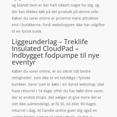
og blandt dem er der helt sikkert noget for dig, og
der kan klikkes køb på det produkt på denne side.
Køber du varer online er priserne mere attraktive
end i butikkerne- fordi webshoppen ikke har udgifter
til en fysisk butik.
Liggeunderlag – Treklife
Insulated CloudPad –
Indbygget fodpumpe til nye
eventyr
Køber du varer online, er du sikret lidt bedre
rettigheder, som ikke er en selvfølge i fysiske
butikker. Varer som er købt i en dansk webshop, skal
have returret i 14 dage. efter du har købt dine varer,
der er endda shops, der vælger at give mere det er
slet ikke ualmindeligt, at få 30, 60 eller 90 dages
returret i dag. At handle online giver dig også en
anden fordel, som er et stort udvalg, og det at