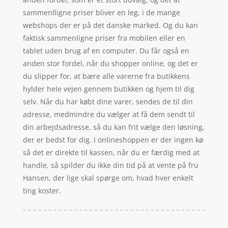
sammenlligne priser bliver en leg, i de mange
webshops der er på det danske marked. Og du kan
faktisk sammenligne priser fra mobilen eller en
tablet uden brug af en computer. Du får også en
anden stor fordel, når du shopper online, og det er
du slipper for, at bære alle varerne fra butikkens
hylder hele vejen gennem butikken og hjem til dig
selv. Når du har købt dine varer, sendes de til din
adresse, medmindre du vælger at få dem sendt til
din arbejdsadresse, så du kan frit vælge den løsning,
der er bedst for dig. I onlineshoppen er der ingen kø
så det er direkte til kassen, når du er færdig med at
handle, så spilder du ikke din tid på at vente på fru
Hansen, der lige skal spørge om, hvad hver enkelt
ting koster.