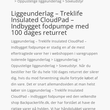
> Oppustelige liggeunderlag > Soveudstyr
Liggeunderlag – Treklife
Insulated CloudPad –
Indbygget fodpumpe med
100 dages returret
Liggeunderlag – Treklife Insulated CloudPad –
Indbygget fodpumpe er stadig en af de mest
eftertragtede varer her i webshoppen i varegruppen
Isolerede liggeunderlag > Liggeunderlag >
Oppustelige liggeunderlag > Soveudstyr. Når du
bestiller her får du hele 100 dages returret der sikrer
dig, hvis du mod forventning skulle fortryde købet af
din vare. Det er snart allemandsviden at man helst
køber sin Liggeunderlag – Treklife Insulated
CloudPad – Indbygget fodpumpe ved den velkendte
shop Backpackerlife.dk, der har forstået at have de
rigtige varer på hylden. Vi har håndplukket varerne