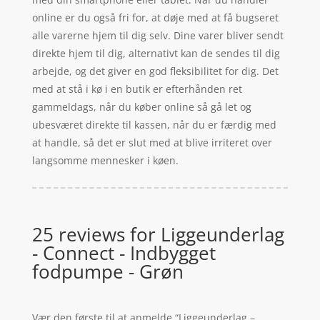
online er du også fri for, at døje med at få bugseret
alle varerne hjem til dig selv. Dine varer bliver sendt
direkte hjem til dig, alternativt kan de sendes til dig
arbejde, og det giver en god fleksibilitet for dig. Det
med at stå i kø i en butik er efterhånden ret
gammeldags, når du køber online så gå let og
ubesværet direkte til kassen, når du er færdig med
at handle, så det er slut med at blive irriteret over
langsomme mennesker i køen.
25 reviews for
Liggeunderlag
- Connect - Indbygget
fodpumpe - Grøn
Vær den første til at anmelde “Liggeunderlag –