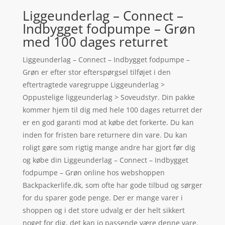
Liggeunderlag – Connect –
Indbygget fodpumpe – Grøn
med 100 dages returret
Liggeunderlag – Connect – Indbygget fodpumpe –
Grøn er efter stor efterspørgsel tilføjet i den
eftertragtede varegruppe Liggeunderlag >
Oppustelige liggeunderlag > Soveudstyr. Din pakke
kommer hjem til dig med hele 100 dages returret der
er en god garanti mod at købe det forkerte. Du kan
inden for fristen bare returnere din vare. Du kan
roligt gøre som rigtig mange andre har gjort før dig
og købe din Liggeunderlag – Connect – Indbygget
fodpumpe – Grøn online hos webshoppen
Backpackerlife.dk, som ofte har gode tilbud og sørger
for du sparer gode penge. Der er mange varer i
shoppen og i det store udvalg er der helt sikkert
noget for dig, det kan jo passende være denne vare.