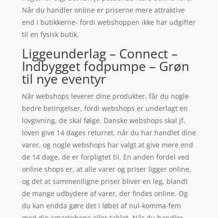
Når du handler online er priserne mere attraktive
end i butikkerne- fordi webshoppen ikke har udgifter
til en fysisk butik.
Liggeunderlag – Connect –
Indbygget fodpumpe – Grøn
til nye eventyr
Når webshops leverer dine produkter, får du nogle
bedre betingelser, fordi webshops er underlagt en
lovgivning, de skal følge. Danske webshops skal jf.
loven give 14 dages returret. når du har handlet dine
varer, og nogle webshops har valgt at give mere end
de 14 dage, de er forpligtet til. En anden fordel ved
online shops er, at alle varer og priser ligger online,
og det at sammenlligne priser bliver en leg, blandt
de mange udbydere af varer, der findes online. Og
du kan endda gøre det i løbet af nul-komma-fem
med din smartphone eller tablet. Når du handler