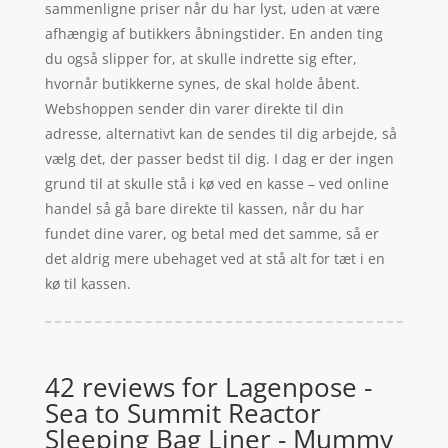
sammenligne priser når du har lyst, uden at være
afhængig af butikkers åbningstider. En anden ting
du også slipper for, at skulle indrette sig efter,
hvornår butikkerne synes, de skal holde åbent.
Webshoppen sender din varer direkte til din
adresse, alternativt kan de sendes til dig arbejde, så
vælg det, der passer bedst til dig. I dag er der ingen
grund til at skulle stå i kø ved en kasse – ved online
handel så gå bare direkte til kassen, når du har
fundet dine varer, og betal med det samme, så er
det aldrig mere ubehaget ved at stå alt for tæt i en
kø til kassen.
42 reviews for
Lagenpose -
Sea to Summit Reactor
Sleeping Bag Liner - Mummy