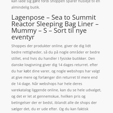
kan lade sig gøre fordi shoppen sparer husleje til en
almindelig butik.
Lagenpose – Sea to Summit
Reactor Sleeping Bag Liner –
Mummy – S – Sort til nye
eventyr
Shoppes der produkter online, giver de dig lidt
bedre rettigheder, så du på nogle områder er bedre
stillet, end hvis du handler I fysiske butikker. Den
danske lovgivning giver dig 14 dages returret. efter
du har købt dine varer, og nogle webshops har valgt
at give mere og forlænger din returret til mere end
de 14 dage. Når webshops har hele deres
varekatalog liggende online, kan du se hele udvalget,
og det er let at gennemskue, hvilken pris og
betingelser der er bedst, iblandt alle de shops der
sælger det, du er ude efter. Og du kan faktisk