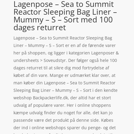
Lagenpose – Sea to Summit
Reactor Sleeping Bag Liner –
Mummy – S – Sort med 100
dages returret
Lagenpose – Sea to Summit Reactor Sleeping Bag
Liner – Mummy – S – Sort er en af de førende varer
her på shoppen, og ligger i kategorien Lagenposer &
undersheets > Soveudstyr. Der følger også hele 100
dages returret til at sikre dig mod fortrydelse af
købet af din vare. Mange er udmærket klar over, at
man køber din Lagenpose – Sea to Summit Reactor
Sleeping Bag Liner – Mummy – S – Sort i den kendte
webshop Backpackerlife.dk, der altid har et stort
udvalg af populære varer. Her i online shoppens
kæmpe udvalg finder du noget for alle, det kan jo
passende være det produkt på denne side. Købes
der ind i online webshops sparer du penge- og det