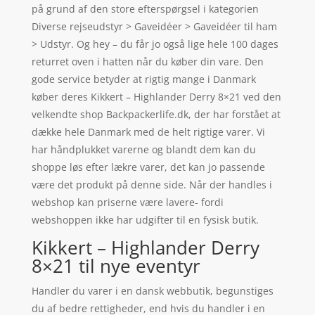
på grund af den store efterspørgsel i kategorien
Diverse rejseudstyr > Gaveidéer > Gaveidéer til ham
> Udstyr. Og hey – du får jo også lige hele 100 dages
returret oven i hatten når du køber din vare. Den
gode service betyder at rigtig mange i Danmark
køber deres Kikkert – Highlander Derry 8×21 ved den
velkendte shop Backpackerlife.dk, der har forstået at
dække hele Danmark med de helt rigtige varer. Vi
har håndplukket varerne og blandt dem kan du
shoppe løs efter lækre varer, det kan jo passende
være det produkt på denne side. Når der handles i
webshop kan priserne være lavere- fordi
webshoppen ikke har udgifter til en fysisk butik.
Kikkert – Highlander Derry
8×21 til nye eventyr
Handler du varer i en dansk webbutik, begunstiges
du af bedre rettigheder, end hvis du handler i en