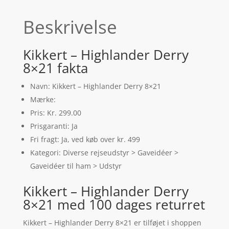
Beskrivelse
Kikkert – Highlander Derry
8×21 fakta
Navn: Kikkert – Highlander Derry 8×21
Mærke:
Pris: Kr. 299.00
Prisgaranti: Ja
Fri fragt: Ja, ved køb over kr. 499
Kategori: Diverse rejseudstyr > Gaveidéer >
Gaveidéer til ham > Udstyr
Kikkert – Highlander Derry
8×21 med 100 dages returret
Kikkert – Highlander Derry 8×21 er tilføjet i shoppen