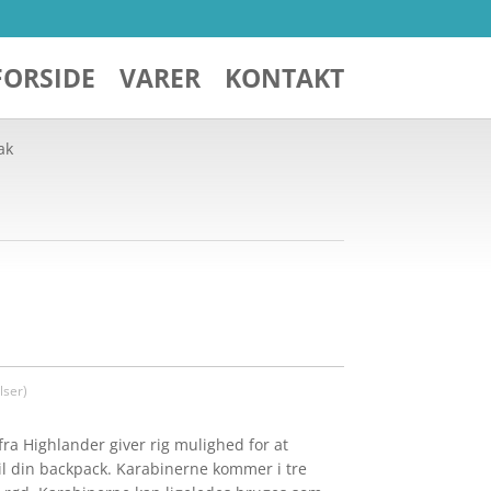
FORSIDE
VARER
KONTAKT
ak
ser)
a Highlander giver rig mulighed for at
il din backpack. Karabinerne kommer i tre