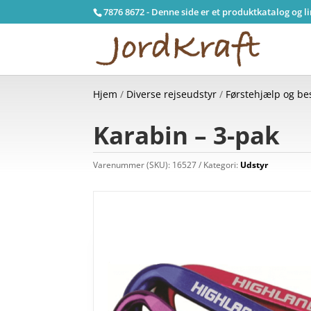
7876 8672 - Denne side er et produktkatalog og l
Hjem
/
Diverse rejseudstyr
/
Førstehjælp og be
Karabin – 3-pak
Varenummer (SKU):
16527
Kategori:
Udstyr