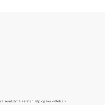
rejseudstyr > Førstehjælp og beskyttelse >