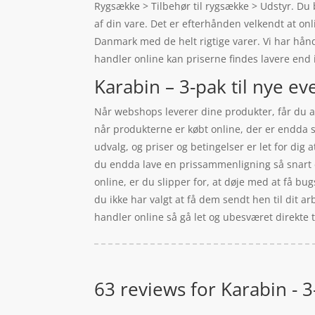
Rygsække > Tilbehør til rygsække > Udstyr. Du b
af din vare. Det er efterhånden velkendt at o
Danmark med de helt rigtige varer. Vi har hån
handler online kan priserne findes lavere end i
Karabin – 3-pak til nye ev
Når webshops leverer dine produkter, får du an
når produkterne er købt online, der er endda s
udvalg, og priser og betingelser er let for dig
du endda lave en prissammenligning så snart d
online, er du slipper for, at døje med at få bug
du ikke har valgt at få dem sendt hen til dit ar
handler online så gå let og ubesværet direkte 
63 reviews for
Karabin - 