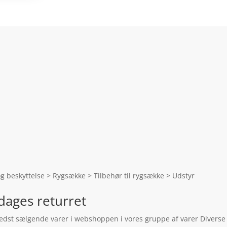
og beskyttelse > Rygsække > Tilbehør til rygsække > Udstyr
dages returret
bedst sælgende varer i webshoppen i vores gruppe af varer Diverse 