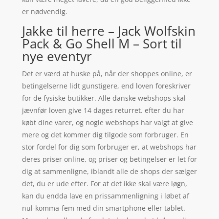
er nødvendig.
Jakke til herre – Jack Wolfskin
Pack & Go Shell M – Sort til
nye eventyr
Det er værd at huske på, når der shoppes online, er
betingelserne lidt gunstigere, end loven foreskriver
for de fysiske butikker. Alle danske webshops skal
jævnfør loven give 14 dages returret. efter du har
købt dine varer, og nogle webshops har valgt at give
mere og det kommer dig tilgode som forbruger. En
stor fordel for dig som forbruger er, at webshops har
deres priser online, og priser og betingelser er let for
dig at sammenligne, iblandt alle de shops der sælger
det, du er ude efter. For at det ikke skal være løgn,
kan du endda lave en prissammenligning i løbet af
nul-komma-fem med din smartphone eller tablet.