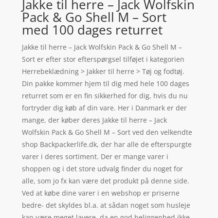
Jakke til herre – Jack Wolfskin
Pack & Go Shell M – Sort
med 100 dages returret
Jakke til herre – Jack Wolfskin Pack & Go Shell M –
Sort er efter stor efterspørgsel tilføjet i kategorien
Herrebeklædning > Jakker til herre > Tøj og fodtøj.
Din pakke kommer hjem til dig med hele 100 dages
returret som er en fin sikkerhed for dig, hvis du nu
fortryder dig køb af din vare. Her i Danmark er der
mange, der køber deres Jakke til herre – Jack
Wolfskin Pack & Go Shell M – Sort ved den velkendte
shop Backpackerlife.dk, der har alle de efterspurgte
varer i deres sortiment. Der er mange varer i
shoppen og i det store udvalg finder du noget for
alle, som jo fx kan være det produkt på denne side.
Ved at købe dine varer i en webshop er priserne
bedre- det skyldes bl.a. at sådan noget som husleje
kan være meget lavere, da en god beliggenhed ikke