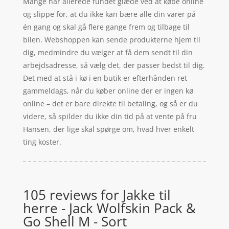
Mange har allerede fundet glæde ved at købe online
og slippe for, at du ikke kan bære alle din varer på
én gang og skal gå flere gange frem og tilbage til
bilen. Webshoppen kan sende produkterne hjem til
dig, medmindre du vælger at få dem sendt til din
arbejdsadresse, så vælg det, der passer bedst til dig.
Det med at stå i kø i en butik er efterhånden ret
gammeldags, når du køber online der er ingen kø
online – det er bare direkte til betaling, og så er du
videre, så spilder du ikke din tid på at vente på fru
Hansen, der lige skal spørge om, hvad hver enkelt
ting koster.
105 reviews for
Jakke til
herre - Jack Wolfskin Pack &
Go Shell M - Sort