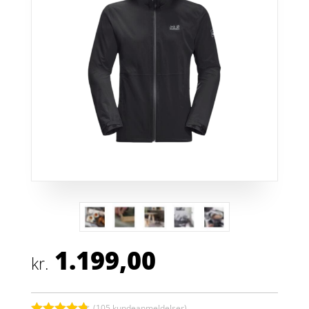
1.199,00
kr.
(
105
kundeanmeldelser)