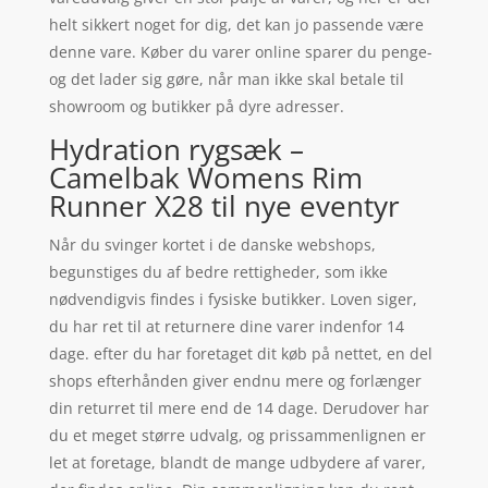
helt sikkert noget for dig, det kan jo passende være
denne vare. Køber du varer online sparer du penge-
og det lader sig gøre, når man ikke skal betale til
showroom og butikker på dyre adresser.
Hydration rygsæk –
Camelbak Womens Rim
Runner X28 til nye eventyr
Når du svinger kortet i de danske webshops,
begunstiges du af bedre rettigheder, som ikke
nødvendigvis findes i fysiske butikker. Loven siger,
du har ret til at returnere dine varer indenfor 14
dage. efter du har foretaget dit køb på nettet, en del
shops efterhånden giver endnu mere og forlænger
din returret til mere end de 14 dage. Derudover har
du et meget større udvalg, og prissammenlignen er
let at foretage, blandt de mange udbydere af varer,