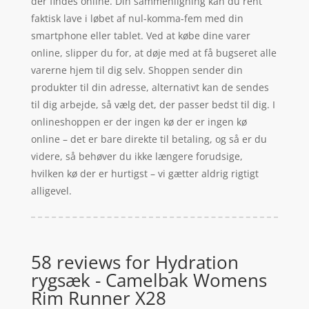
der findes online. Din sammenligning kan du rent
faktisk lave i løbet af nul-komma-fem med din
smartphone eller tablet. Ved at købe dine varer
online, slipper du for, at døje med at få bugseret alle
varerne hjem til dig selv. Shoppen sender din
produkter til din adresse, alternativt kan de sendes
til dig arbejde, så vælg det, der passer bedst til dig. I
onlineshoppen er der ingen kø der er ingen kø
online – det er bare direkte til betaling, og så er du
videre, så behøver du ikke længere forudsige,
hvilken kø der er hurtigst – vi gætter aldrig rigtigt
alligevel.
58 reviews for
Hydration
rygsæk - Camelbak Womens
Rim Runner X28