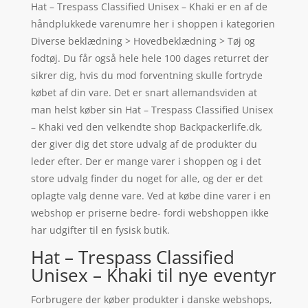
Hat – Trespass Classified Unisex – Khaki er en af de
håndplukkede varenumre her i shoppen i kategorien
Diverse beklædning > Hovedbeklædning > Tøj og
fodtøj. Du får også hele hele 100 dages returret der
sikrer dig, hvis du mod forventning skulle fortryde
købet af din vare. Det er snart allemandsviden at
man helst køber sin Hat – Trespass Classified Unisex
– Khaki ved den velkendte shop Backpackerlife.dk,
der giver dig det store udvalg af de produkter du
leder efter. Der er mange varer i shoppen og i det
store udvalg finder du noget for alle, og der er det
oplagte valg denne vare. Ved at købe dine varer i en
webshop er priserne bedre- fordi webshoppen ikke
har udgifter til en fysisk butik.
Hat – Trespass Classified
Unisex – Khaki til nye eventyr
Forbrugere der køber produkter i danske webshops,