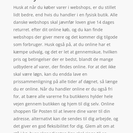
Husk at når du køber varer i webshops, er du stillet
lidt bedre, end hvis du handler i en fysisk butik. Alle
danske webshops skal jævnfør loven give 14 dages
returret. efter dit online køb, og du kan finde
webshops der giver mere og det kommer dig tilgode
som forbruger. Husk også på, at du online har et
kæmpe udvalg, og det er let at gennemskue, hvilken
pris og betingelser der er bedst, blandt de mange
udbydere af varer, der findes online. For at det ikke
skal være løgn, kan du endda lave en
prissammenligning på alle tider af døgnet, så længe
du er online. Når du handler online er du også fri
for, at bære alle varerne fra butikkens hylder hele
vejen gennem butikken og hjem til dig selv. Online
shoppen får Posten til at levere dine varer til din
adresse, alternativt kan de sendes til dig arbejde, og
det giver en god fleksibilitet for dig. Glem alt om at