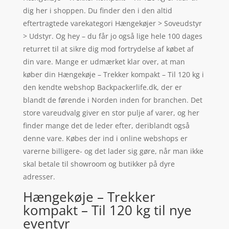
dig her i shoppen. Du finder den i den altid
eftertragtede varekategori Hængekøjer > Soveudstyr
> Udstyr. Og hey – du får jo også lige hele 100 dages
returret til at sikre dig mod fortrydelse af købet af
din vare. Mange er udmærket klar over, at man
køber din Hængekøje – Trekker kompakt – Til 120 kg i
den kendte webshop Backpackerlife.dk, der er
blandt de førende i Norden inden for branchen. Det
store vareudvalg giver en stor pulje af varer, og her
finder mange det de leder efter, deriblandt også
denne vare. Købes der ind i online webshops er
varerne billigere- og det lader sig gøre, når man ikke
skal betale til showroom og butikker på dyre
adresser.
Hængekøje – Trekker
kompakt – Til 120 kg til nye
eventyr