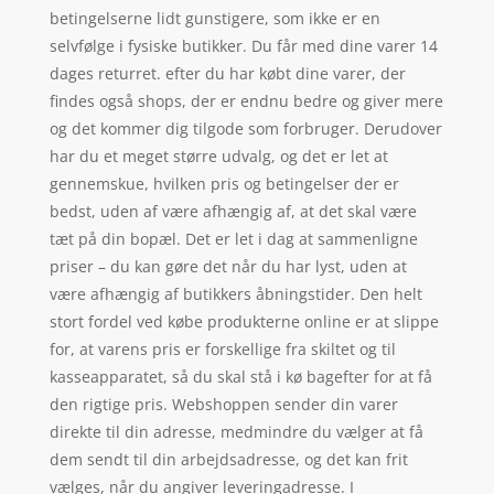
betingelserne lidt gunstigere, som ikke er en
selvfølge i fysiske butikker. Du får med dine varer 14
dages returret. efter du har købt dine varer, der
findes også shops, der er endnu bedre og giver mere
og det kommer dig tilgode som forbruger. Derudover
har du et meget større udvalg, og det er let at
gennemskue, hvilken pris og betingelser der er
bedst, uden af være afhængig af, at det skal være
tæt på din bopæl. Det er let i dag at sammenligne
priser – du kan gøre det når du har lyst, uden at
være afhængig af butikkers åbningstider. Den helt
stort fordel ved købe produkterne online er at slippe
for, at varens pris er forskellige fra skiltet og til
kasseapparatet, så du skal stå i kø bagefter for at få
den rigtige pris. Webshoppen sender din varer
direkte til din adresse, medmindre du vælger at få
dem sendt til din arbejdsadresse, og det kan frit
vælges, når du angiver leveringadresse. I