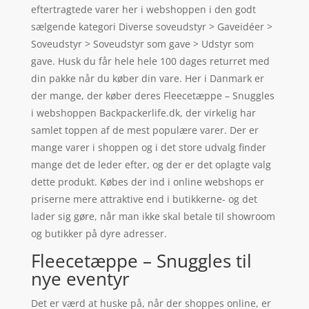
eftertragtede varer her i webshoppen i den godt
sælgende kategori Diverse soveudstyr > Gaveidéer >
Soveudstyr > Soveudstyr som gave > Udstyr som
gave. Husk du får hele hele 100 dages returret med
din pakke når du køber din vare. Her i Danmark er
der mange, der køber deres Fleecetæppe – Snuggles
i webshoppen Backpackerlife.dk, der virkelig har
samlet toppen af de mest populære varer. Der er
mange varer i shoppen og i det store udvalg finder
mange det de leder efter, og der er det oplagte valg
dette produkt. Købes der ind i online webshops er
priserne mere attraktive end i butikkerne- og det
lader sig gøre, når man ikke skal betale til showroom
og butikker på dyre adresser.
Fleecetæppe – Snuggles til
nye eventyr
Det er værd at huske på, når der shoppes online, er