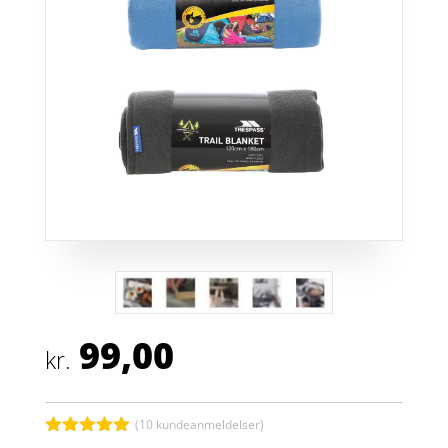
99,00
kr.
(
10
kundeanmeldelser)
Bedømt