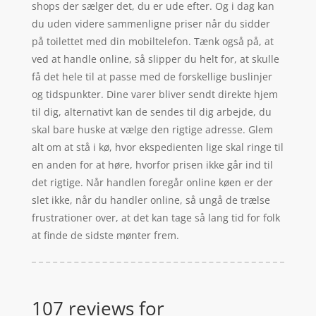
shops der sælger det, du er ude efter. Og i dag kan
du uden videre sammenligne priser når du sidder
på toilettet med din mobiltelefon. Tænk også på, at
ved at handle online, så slipper du helt for, at skulle
få det hele til at passe med de forskellige buslinjer
og tidspunkter. Dine varer bliver sendt direkte hjem
til dig, alternativt kan de sendes til dig arbejde, du
skal bare huske at vælge den rigtige adresse. Glem
alt om at stå i kø, hvor ekspedienten lige skal ringe til
en anden for at høre, hvorfor prisen ikke går ind til
det rigtige. Når handlen foregår online køen er der
slet ikke, når du handler online, så ungå de trælse
frustrationer over, at det kan tage så lang tid for folk
at finde de sidste mønter frem.
107 reviews for