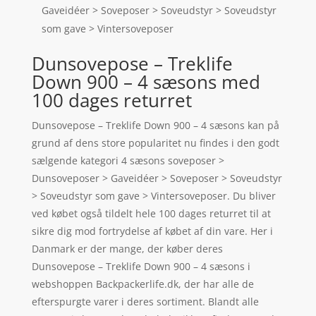
Gaveidéer > Soveposer > Soveudstyr > Soveudstyr
som gave > Vintersoveposer
Dunsovepose – Treklife
Down 900 – 4 sæsons med
100 dages returret
Dunsovepose – Treklife Down 900 – 4 sæsons kan på
grund af dens store popularitet nu findes i den godt
sælgende kategori 4 sæsons soveposer >
Dunsoveposer > Gaveidéer > Soveposer > Soveudstyr
> Soveudstyr som gave > Vintersoveposer. Du bliver
ved købet også tildelt hele 100 dages returret til at
sikre dig mod fortrydelse af købet af din vare. Her i
Danmark er der mange, der køber deres
Dunsovepose – Treklife Down 900 – 4 sæsons i
webshoppen Backpackerlife.dk, der har alle de
efterspurgte varer i deres sortiment. Blandt alle