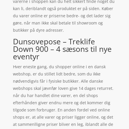
varerne i shoppen kan du helt sikkert finde noget du
kan li, deriblandt også produktet er på siden. Køber
du varer online er priserne bedre- og det lader sig
gøre, når man ikke skal betale til showroom og
butikker på dyre adresser.
Dunsovepose – Treklife
Down 900 – 4 sæsons til nye
eventyr
Hver eneste gang, du shopper online i en dansk
webshop, er du stillet lidt bedre, som du ikke
nødvendigvis får i fysiske butikker. Alle danske
webshops skal jævnfør loven give 14 dages returret.
når du har handlet dine varer, en del shops
efterhånden giver endnu mere og det kommer dig
tilgode som forbruger. En anden fordel ved online
shops er, at alle varer og priser ligger online, og det
at sammenlligne priser bliver en leg, iblandt alle de