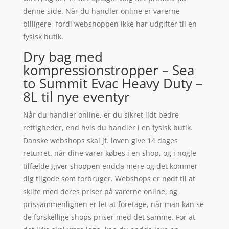
denne side. Når du handler online er varerne
billigere- fordi webshoppen ikke har udgifter til en
fysisk butik.
Dry bag med
kompressionstropper – Sea
to Summit Evac Heavy Duty –
8L til nye eventyr
Når du handler online, er du sikret lidt bedre
rettigheder, end hvis du handler i en fysisk butik.
Danske webshops skal jf. loven give 14 dages
returret. når dine varer købes i en shop, og i nogle
tilfælde giver shoppen endda mere og det kommer
dig tilgode som forbruger. Webshops er nødt til at
skilte med deres priser på varerne online, og
prissammenlignen er let at foretage, når man kan se
de forskellige shops priser med det samme. For at