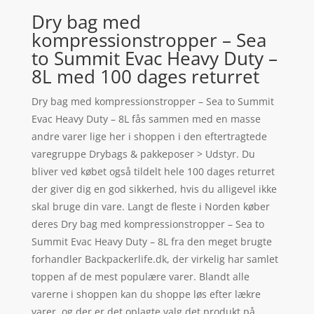
Dry bag med
kompressionstropper – Sea
to Summit Evac Heavy Duty –
8L med 100 dages returret
Dry bag med kompressionstropper – Sea to Summit
Evac Heavy Duty – 8L fås sammen med en masse
andre varer lige her i shoppen i den eftertragtede
varegruppe Drybags & pakkeposer > Udstyr. Du
bliver ved købet også tildelt hele 100 dages returret
der giver dig en god sikkerhed, hvis du alligevel ikke
skal bruge din vare. Langt de fleste i Norden køber
deres Dry bag med kompressionstropper – Sea to
Summit Evac Heavy Duty – 8L fra den meget brugte
forhandler Backpackerlife.dk, der virkelig har samlet
toppen af de mest populære varer. Blandt alle
varerne i shoppen kan du shoppe løs efter lækre
varer, og der er det oplagte valg det produkt på