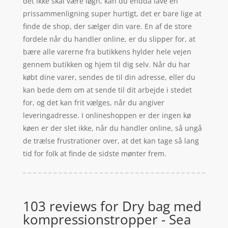
det ikke skal være løgn, kan du endda lave en
prissammenligning super hurtigt, det er bare lige at
finde de shop, der sælger din vare. En af de store
fordele når du handler online, er du slipper for, at
bære alle varerne fra butikkens hylder hele vejen
gennem butikken og hjem til dig selv. Når du har
købt dine varer, sendes de til din adresse, eller du
kan bede dem om at sende til dit arbejde i stedet
for, og det kan frit vælges, når du angiver
leveringadresse. I onlineshoppen er der ingen kø
køen er der slet ikke, når du handler online, så ungå
de trælse frustrationer over, at det kan tage så lang
tid for folk at finde de sidste mønter frem.
103 reviews for
Dry bag med
kompressionstropper - Sea