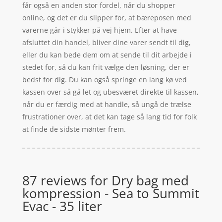
får også en anden stor fordel, når du shopper
online, og det er du slipper for, at bæreposen med
varerne går i stykker på vej hjem. Efter at have
afsluttet din handel, bliver dine varer sendt til dig,
eller du kan bede dem om at sende til dit arbejde i
stedet for, så du kan frit vælge den løsning, der er
bedst for dig. Du kan også springe en lang kø ved
kassen over så gå let og ubesværet direkte til kassen,
når du er færdig med at handle, så ungå de trælse
frustrationer over, at det kan tage så lang tid for folk
at finde de sidste mønter frem.
87 reviews for
Dry bag med
kompression - Sea to Summit
Evac - 35 liter