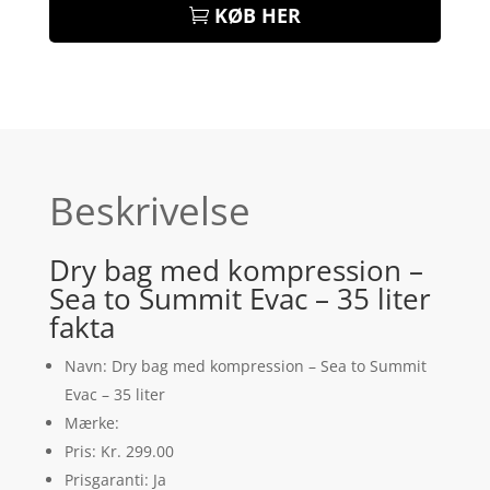
KØB HER
Beskrivelse
Dry bag med kompression –
Sea to Summit Evac – 35 liter
fakta
Navn: Dry bag med kompression – Sea to Summit
Evac – 35 liter
Mærke:
Pris: Kr. 299.00
Prisgaranti: Ja