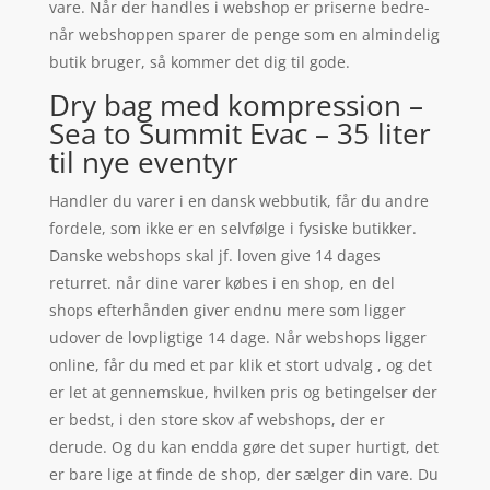
vare. Når der handles i webshop er priserne bedre-
når webshoppen sparer de penge som en almindelig
butik bruger, så kommer det dig til gode.
Dry bag med kompression –
Sea to Summit Evac – 35 liter
til nye eventyr
Handler du varer i en dansk webbutik, får du andre
fordele, som ikke er en selvfølge i fysiske butikker.
Danske webshops skal jf. loven give 14 dages
returret. når dine varer købes i en shop, en del
shops efterhånden giver endnu mere som ligger
udover de lovpligtige 14 dage. Når webshops ligger
online, får du med et par klik et stort udvalg , og det
er let at gennemskue, hvilken pris og betingelser der
er bedst, i den store skov af webshops, der er
derude. Og du kan endda gøre det super hurtigt, det
er bare lige at finde de shop, der sælger din vare. Du