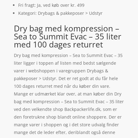
Fri fragt: Ja, ved køb over kr. 499
Kategori: Drybags & pakkeposer > Udstyr
Dry bag med kompression –
Sea to Summit Evac – 35 liter
med 100 dages returret
Dry bag med kompression – Sea to Summit Evac – 35
liter ligger i toppen af listen med bedst sælgende
varer i webshoppen i varegruppen Drybags &
pakkeposer > Udstyr. Det er ret godt at du får hele
100 dages returret med når du køber din vare.
Mange er udmærket klar over, at man køber din Dry
bag med kompression – Sea to Summit Evac – 35 liter
ved den velkendte shop Backpackerlife.dk, som er
den foretrukne shop blandt online shoppere. Der er
mange varer i shoppen og i det store udvalg finder
mange det de leder efter, deriblandt også denne