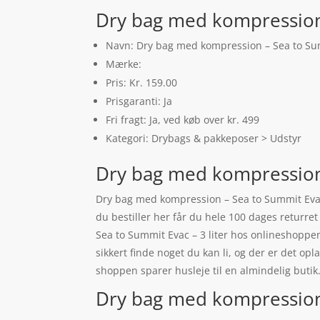
Dry bag med kompression –
Navn: Dry bag med kompression – Sea to Sum
Mærke:
Pris: Kr. 159.00
Prisgaranti: Ja
Fri fragt: Ja, ved køb over kr. 499
Kategori: Drybags & pakkeposer > Udstyr
Dry bag med kompression 
Dry bag med kompression – Sea to Summit Evac
du bestiller her får du hele 100 dages returr
Sea to Summit Evac – 3 liter hos onlineshoppen
sikkert finde noget du kan li, og der er det o
shoppen sparer husleje til en almindelig butik
Dry bag med kompression –