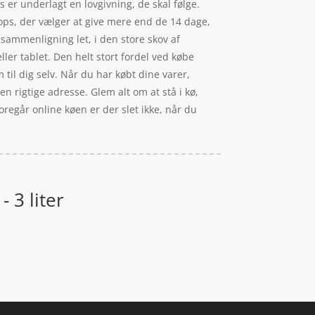
s er underlagt en lovgivning, de skal følge.
hops, der vælger at give mere end de 14 dage,
issammenligning let, i den store skov af
r tablet. Den helt stort fordel ved købe
til dig selv. Når du har købt dine varer,
en rigtige adresse. Glem alt om at stå i kø,
foregår online køen er der slet ikke, når du
 3 liter