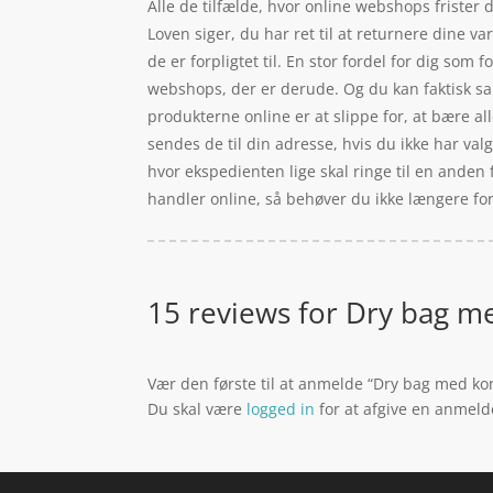
Alle de tilfælde, hvor online webshops frister d
Loven siger, du har ret til at returnere dine 
de er forpligtet til. En stor fordel for dig som
webshops, der er derude. Og du kan faktisk sa
produkterne online er at slippe for, at bære al
sendes de til din adresse, hvis du ikke har valg
hvor ekspedienten lige skal ringe til en anden f
handler online, så behøver du ikke længere forud
15 reviews for
Dry bag me
Vær den første til at anmelde “Dry bag med kom
Du skal være
logged in
for at afgive en anmeld