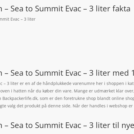
 Sea to Summit Evac – 3 liter fakta
mit Evac – 3 liter
– Sea to Summit Evac – 3 liter med 
 – 3 liter er en af de håndplukkede varenumre her i shoppen i ka
et oven i hatten når du køber din vare. Mange er udmærket klar ov
 Backpackerlife.dk, som er den foretrukne shop blandt online shopp
plagte valg det produkt på denne side. Når der handles i webshop er 
.
 Sea to Summit Evac – 3 liter til ny