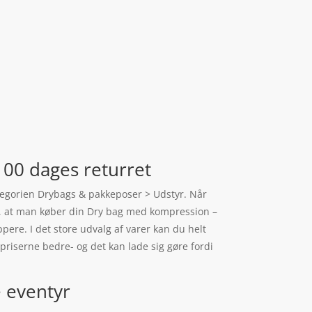
100 dages returret
tegorien Drybags & pakkeposer > Udstyr. Når
er, at man køber din Dry bag med kompression –
ere. I det store udvalg af varer kan du helt
priserne bedre- og det kan lade sig gøre fordi
e eventyr