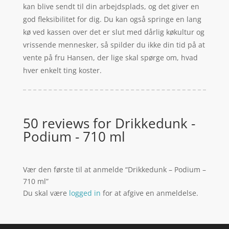
kan blive sendt til din arbejdsplads, og det giver en
god fleksibilitet for dig. Du kan også springe en lang
kø ved kassen over det er slut med dårlig køkultur og
vrissende mennesker, så spilder du ikke din tid på at
vente på fru Hansen, der lige skal spørge om, hvad
hver enkelt ting koster.
50 reviews for
Drikkedunk -
Podium - 710 ml
Vær den første til at anmelde “Drikkedunk – Podium –
710 ml”
Du skal være
logged in
for at afgive en anmeldelse.