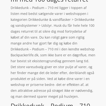
Drikkedunk – Podium – 710 ml ligger i toppen af
listen med bedst sælgende varer i webshoppen i
kategorien Drikkedunke & vandflasker > Drikkedunke
og vandsystemer > Udstyr. Husk du får hele hele 100
dages returret til at sikre dig mod fortrydelse af
købet af din vare. Du kan roligt gøre som rigtig
mange andre har gjort før dig og købe din
Drikkedunk – Podium – 710 ml i den kendte webshop
Backpackerlife.dk, som ikke bare er en døgnflue, men
har bevist sit eksistensgrundlag gennem lang tid.
Det store vareudvalg giver en stor pulje af varer, og
her finder mange det de leder efter, deriblandt også
produktet er på siden. Ved at købe dine varer i en
webshop er priserne bedre- det er effekten af, at
den attraktive adresse på strøget ikke er nødvendig,
og man dermed sparer meget på huslejen.
Drikkedunk – Podium – 710