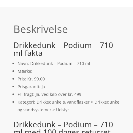
Beskrivelse
Drikkedunk – Podium – 710
ml fakta
Navn: Drikkedunk – Podium – 710 ml
Mærke:
Pris: Kr. 99.00
Prisgaranti: Ja
Fri fragt: Ja, ved køb over kr. 499
Kategori: Drikkedunke & vandflasker > Drikkedunke
og vandsystemer > Udstyr
Drikkedunk – Podium – 710
ml med 100 dages returret