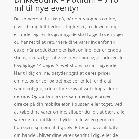
ml til nye eventyr
Det er værd at huske på, når der shoppes online,
giver de dig lidt bedre rettigheder, fordi webshops
er underlagt en lovgivning, de skal følge. Loven siger,
du har ret til at returnere dine varer indenfor 14
dage. når produkterne er købt online, der er endda
shops, der vælger at give mere som ligger udover de
lovpligtige 14 dage. At webshops har alt liggende
klar til dig online, betyder også at deres priser
online, og priser og betingelser er let for dig at
sammenligne, i den store skov af webshops, der er
derude. Og du kan faktisk sammenligne priser
direkte på din mobiltelefon i bussen eller toget. Ved
at købe dine varer online, slipper du for, at bære alle
varerne fra butikkens hylder hele vejen gennem
butikken og hjem til dig selv. Efter at have afsluttet
din handel, bliver dine varer sendt til dig, eller de