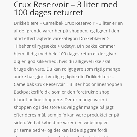
Crux Reservoir – 3 liter med
100 dages returret
Drikkeblære – Camelbak Crux Reservoir – 3 liter er en
af de førende varer her på shoppen, og ligger i den
altid eftertragtede varekategori Drikkeblærer >
Tilbehør til rygsække > Udstyr. Din pakke kommer
hjem til dig med hele 100 dages returret der giver
dig en god sikkerhed, hvis du alligevel ikke skal
bruge din vare. Du kan roligt gøre som rigtig mange
andre har gjort før dig og købe din Drikkeblære –
Camelbak Crux Reservoir – 3 liter hos onlineshoppen
Backpackerlife.dk, som er den foretrukne shop
blandt online shoppere. Der er mange varer i
shoppen og i det store udvalg går mange på jagt
efter deres mål, som jo fx kan være produktet er på
siden. Ved at købe dine varer i en webshop er
priserne bedre- og det kan lade sig gøre fordi