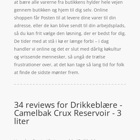
at bære alle varerne fra butikkens hylder hele vejen
gennem butikken og hjem til dig selv. Online
shoppen får Posten til at levere dine varer til din
adresse, eller de kan blive sendt til din arbejdsplads,
så du kan frit vælge den løsning, der er bedst for dig.
De tider med at stå i kø er længe forbi – i dag
handler vi online og det er slut med dårlig køkultur
og vrissende mennesker, så ungå de trælse
frustrationer over, at det kan tage så lang tid for folk
at finde de sidste mønter frem.
34 reviews for
Drikkeblære -
Camelbak Crux Reservoir - 3
liter