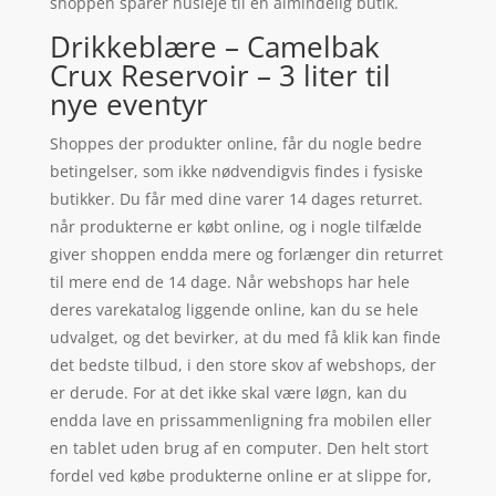
shoppen sparer husleje til en almindelig butik.
Drikkeblære – Camelbak
Crux Reservoir – 3 liter til
nye eventyr
Shoppes der produkter online, får du nogle bedre
betingelser, som ikke nødvendigvis findes i fysiske
butikker. Du får med dine varer 14 dages returret.
når produkterne er købt online, og i nogle tilfælde
giver shoppen endda mere og forlænger din returret
til mere end de 14 dage. Når webshops har hele
deres varekatalog liggende online, kan du se hele
udvalget, og det bevirker, at du med få klik kan finde
det bedste tilbud, i den store skov af webshops, der
er derude. For at det ikke skal være løgn, kan du
endda lave en prissammenligning fra mobilen eller
en tablet uden brug af en computer. Den helt stort
fordel ved købe produkterne online er at slippe for,