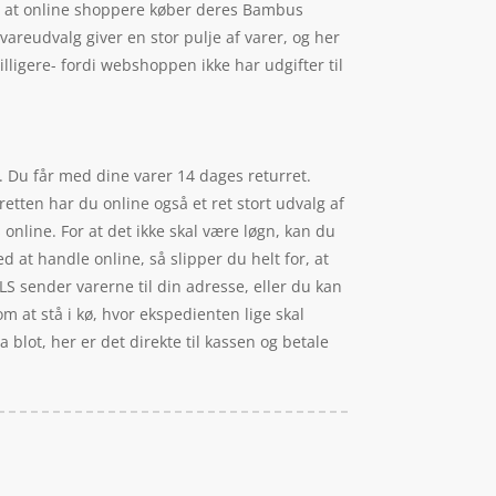
dt at online shoppere køber deres Bambus
vareudvalg giver en stor pulje af varer, og her
lligere- fordi webshoppen ikke har udgifter til
r. Du får med dine varer 14 dages returret.
retten har du online også et ret stort udvalg af
nline. For at det ikke skal være løgn, kan du
at handle online, så slipper du helt for, at
GLS sender varerne til din adresse, eller du kan
om at stå i kø, hvor ekspedienten lige skal
a blot, her er det direkte til kassen og betale