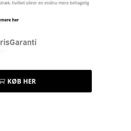
 stræk, hvilket sikrer en endnu mere behagelig
 mere her
KØB HER