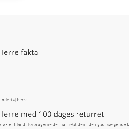
Herre fakta
 Undertøj herre
Herre med 100 dages returret
arakter blandt forbrugerne der har købt den i den godt sælgende k