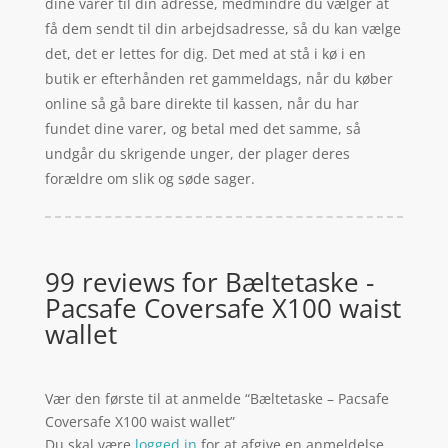
dine varer til din adresse, medmindre du vælger at
få dem sendt til din arbejdsadresse, så du kan vælge
det, det er lettes for dig. Det med at stå i kø i en
butik er efterhånden ret gammeldags, når du køber
online så gå bare direkte til kassen, når du har
fundet dine varer, og betal med det samme, så
undgår du skrigende unger, der plager deres
forældre om slik og søde sager.
99 reviews for
Bæltetaske -
Pacsafe Coversafe X100 waist
wallet
Vær den første til at anmelde “Bæltetaske – Pacsafe
Coversafe X100 waist wallet”
Du skal være
logged in
for at afgive en anmeldelse.