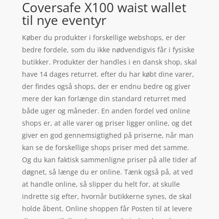
Coversafe X100 waist wallet
til nye eventyr
Køber du produkter i forskellige webshops, er der
bedre fordele, som du ikke nødvendigvis får i fysiske
butikker. Produkter der handles i en dansk shop, skal
have 14 dages returret. efter du har købt dine varer,
der findes også shops, der er endnu bedre og giver
mere der kan forlænge din standard returret med
både uger og måneder. En anden fordel ved online
shops er, at alle varer og priser ligger online, og det
giver en god gennemsigtighed på priserne, når man
kan se de forskellige shops priser med det samme.
Og du kan faktisk sammenligne priser på alle tider af
døgnet, så længe du er online. Tænk også på, at ved
at handle online, så slipper du helt for, at skulle
indrette sig efter, hvornår butikkerne synes, de skal
holde åbent. Online shoppen får Posten til at levere