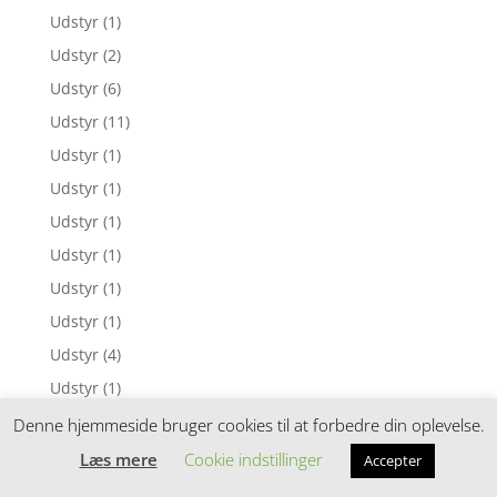
Udstyr
(1)
Udstyr
(2)
Udstyr
(6)
Udstyr
(11)
Udstyr
(1)
Udstyr
(1)
Udstyr
(1)
Udstyr
(1)
Udstyr
(1)
Udstyr
(1)
Udstyr
(4)
Udstyr
(1)
Udstyr
(2)
Denne hjemmeside bruger cookies til at forbedre din oplevelse.
Udstyr
(1)
Læs mere
Cookie indstillinger
Accepter
Udstyr
(1)