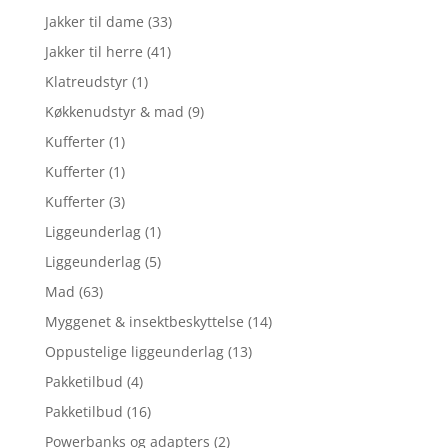
Jakker til dame
(33)
Jakker til herre
(41)
Klatreudstyr
(1)
Køkkenudstyr & mad
(9)
Kufferter
(1)
Kufferter
(1)
Kufferter
(3)
Liggeunderlag
(1)
Liggeunderlag
(5)
Mad
(63)
Myggenet & insektbeskyttelse
(14)
Oppustelige liggeunderlag
(13)
Pakketilbud
(4)
Pakketilbud
(16)
Powerbanks og adapters
(2)