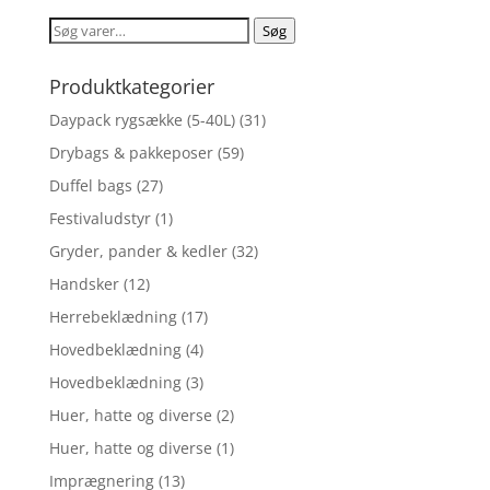
Søg
Søg
efter:
Produktkategorier
Daypack rygsække (5-40L)
(31)
Drybags & pakkeposer
(59)
Duffel bags
(27)
Festivaludstyr
(1)
Gryder, pander & kedler
(32)
Handsker
(12)
Herrebeklædning
(17)
Hovedbeklædning
(4)
Hovedbeklædning
(3)
Huer, hatte og diverse
(2)
Huer, hatte og diverse
(1)
Imprægnering
(13)