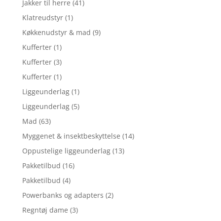
Jakker til herre
(41)
Klatreudstyr
(1)
Køkkenudstyr & mad
(9)
Kufferter
(1)
Kufferter
(3)
Kufferter
(1)
Liggeunderlag
(1)
Liggeunderlag
(5)
Mad
(63)
Myggenet & insektbeskyttelse
(14)
Oppustelige liggeunderlag
(13)
Pakketilbud
(16)
Pakketilbud
(4)
Powerbanks og adapters
(2)
Regntøj dame
(3)