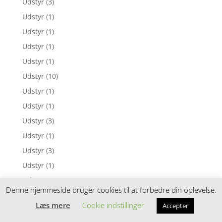
Udstyr
(3)
Udstyr
(1)
Udstyr
(1)
Udstyr
(1)
Udstyr
(1)
Udstyr
(10)
Udstyr
(1)
Udstyr
(1)
Udstyr
(3)
Udstyr
(1)
Udstyr
(3)
Udstyr
(1)
Udstyr
(3)
Denne hjemmeside bruger cookies til at forbedre din oplevelse.
Udstyr
(3)
Læs mere
Cookie indstillinger
Accepter
Udstyr
(1)