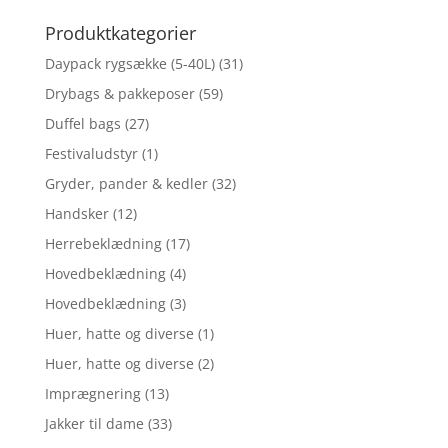
efter:
Produktkategorier
Daypack rygsække (5-40L)
(31)
Drybags & pakkeposer
(59)
Duffel bags
(27)
Festivaludstyr
(1)
Gryder, pander & kedler
(32)
Handsker
(12)
Herrebeklædning
(17)
Hovedbeklædning
(4)
Hovedbeklædning
(3)
Huer, hatte og diverse
(1)
Huer, hatte og diverse
(2)
Imprægnering
(13)
Jakker til dame
(33)