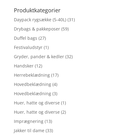
efter:
Produktkategorier
Daypack rygsække (5-40L)
(31)
Drybags & pakkeposer
(59)
Duffel bags
(27)
Festivaludstyr
(1)
Gryder, pander & kedler
(32)
Handsker
(12)
Herrebeklædning
(17)
Hovedbeklædning
(4)
Hovedbeklædning
(3)
Huer, hatte og diverse
(1)
Huer, hatte og diverse
(2)
Imprægnering
(13)
Jakker til dame
(33)