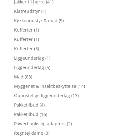
Jakker til herre
(41)
Klatreudstyr
(1)
Køkkenudstyr & mad
(9)
Kufferter
(1)
Kufferter
(1)
Kufferter
(3)
Liggeunderlag
(1)
Liggeunderlag
(5)
Mad
(63)
Myggenet & insektbeskyttelse
(14)
Oppustelige liggeunderlag
(13)
Pakketilbud
(4)
Pakketilbud
(16)
Powerbanks og adapters
(2)
Regntøj dame
(3)