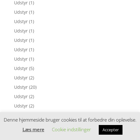
Udstyr
(1)
Udstyr
(1)
Udstyr
(1)
Udstyr
(1)
Udstyr
(1)
Udstyr
(1)
Udstyr
(1)
Udstyr
(5)
Udstyr
(2)
Udstyr
(20)
Udstyr
(2)
Udstyr
(2)
Udstyr
(1)
Denne hjemmeside bruger cookies til at forbedre din oplevelse.
Udstyr
(1)
Læs mere
Cookie indstillinger
Accepter
Udstyr
(1)