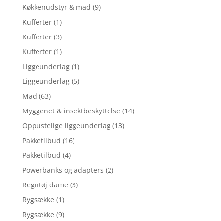
Køkkenudstyr & mad
(9)
Kufferter
(1)
Kufferter
(3)
Kufferter
(1)
Liggeunderlag
(1)
Liggeunderlag
(5)
Mad
(63)
Myggenet & insektbeskyttelse
(14)
Oppustelige liggeunderlag
(13)
Pakketilbud
(16)
Pakketilbud
(4)
Powerbanks og adapters
(2)
Regntøj dame
(3)
Rygsække
(1)
Rygsække
(9)