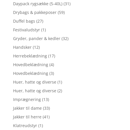
Daypack rygsække (5-40L)
(31)
Drybags & pakkeposer
(59)
Duffel bags
(27)
Festivaludstyr
(1)
Gryder, pander & kedler
(32)
Handsker
(12)
Herrebeklædning
(17)
Hovedbeklædning
(4)
Hovedbeklædning
(3)
Huer, hatte og diverse
(1)
Huer, hatte og diverse
(2)
Imprægnering
(13)
Jakker til dame
(33)
Jakker til herre
(41)
Klatreudstyr
(1)