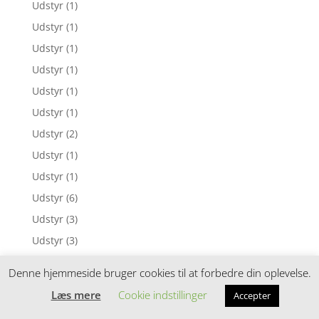
Udstyr
(1)
Udstyr
(1)
Udstyr
(1)
Udstyr
(1)
Udstyr
(1)
Udstyr
(1)
Udstyr
(2)
Udstyr
(1)
Udstyr
(1)
Udstyr
(6)
Udstyr
(3)
Udstyr
(3)
Udstyr
(6)
Denne hjemmeside bruger cookies til at forbedre din oplevelse.
Udstyr
(1)
Læs mere
Cookie indstillinger
Accepter
Udstyr
(3)