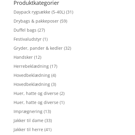
Produktkategorier
Daypack rygsække (5-40L)
(31)
Drybags & pakkeposer
(59)
Duffel bags
(27)
Festivaludstyr
(1)
Gryder, pander & kedler
(32)
Handsker
(12)
Herrebeklædning
(17)
Hovedbeklædning
(4)
Hovedbeklædning
(3)
Huer, hatte og diverse
(2)
Huer, hatte og diverse
(1)
Imprægnering
(13)
Jakker til dame
(33)
Jakker til herre
(41)