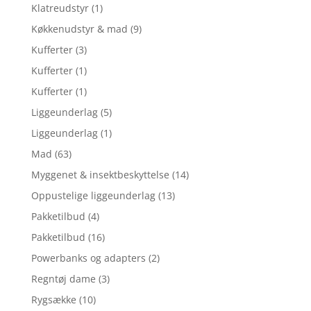
Klatreudstyr
(1)
Køkkenudstyr & mad
(9)
Kufferter
(3)
Kufferter
(1)
Kufferter
(1)
Liggeunderlag
(5)
Liggeunderlag
(1)
Mad
(63)
Myggenet & insektbeskyttelse
(14)
Oppustelige liggeunderlag
(13)
Pakketilbud
(4)
Pakketilbud
(16)
Powerbanks og adapters
(2)
Regntøj dame
(3)
Rygsække
(10)